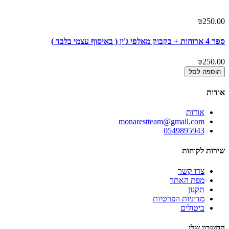
₪250.00
ספר 4 ארוחות + בקבוק מאלפי ג'ין ( באיסוף עצמי בלבד )
₪250.00
הוספה לסל
אודות
אודות
monarestteam@gmail.com
0549895943
שירות לקוחות
צרו קשר
מפת האתר
תקנון
מדיניות הפרטיות
ביטולים
החשבון שלי