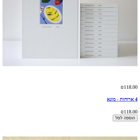
₪118.00
4 ארוחות - מונא
₪118.00
הוספה לסל