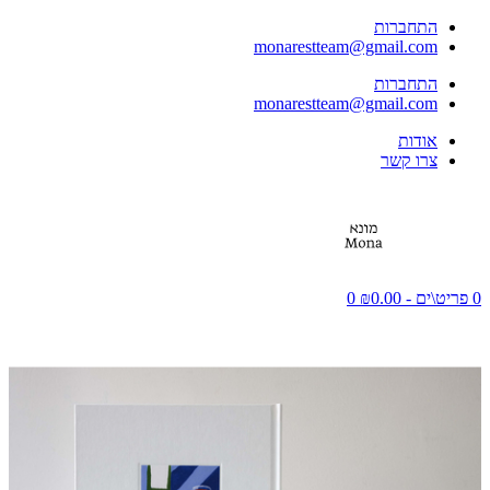
התחברות
monarestteam@gmail.com
התחברות
monarestteam@gmail.com
אודות
צרו קשר
0 פריט\ים - ₪0.00
0