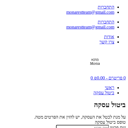
התחברות
monarestteam@gmail.com
התחברות
monarestteam@gmail.com
אודות
צרו קשר
0 פריט\ים - ₪0.00
0
ראשי
ביטול עסקה
ביטול עסקה
על מנת לבטל את העסקה, יש להזין את הפרטים מטה.
טופס ביטול עסקה
שם פרטי