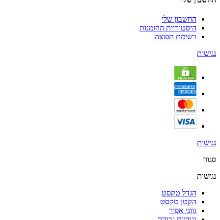
החשבון שלי
היסטוריית ההזמנות
רשימת תפוצה
נגישות
נגישות
סגור
נגישות
הגדל טקסט
הקטן טקסט
גווני אפור
נגודיות גבוהה